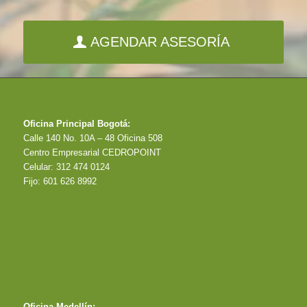
AGENDAR ASESORÍA
Oficina Principal Bogotá:
Calle 140 No. 10A – 48 Oficina 508
Centro Empresarial CEDROPOINT
Celular: 312 474 0124
Fijo: 601 626 8992
Oficina Medellín: