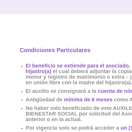
Condiciones Particulares
El beneficio se extiende para el asociado, 
hijastro(a)
el cual deberá adjuntar la copia 
menor y registro de matrimonio o extra – 
en unión libre con la madre del hijastro(a)
El auxilio se consignará a la
cuenta de nó
Antigüedad de
mínima de 6 meses
como A
No haber sido beneficiado de este AUXI
BIENESTAR SOCIAL por solicitud del Asoc
anterior o en la actual.
Por vigencia solo se podrá acceder a
un (