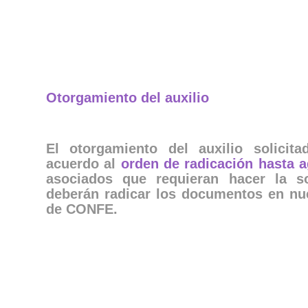
Otorgamiento del auxilio
El otorgamiento del auxilio solicit
acuerdo al
orden de radicación hasta a
asociados que requieran hacer la sol
deberán radicar los documentos en nues
de CONFE.