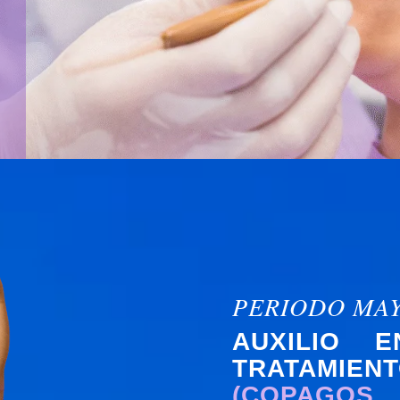
PERIODO MAY
AUXILIO 
TRATAMIE
(COPAGOS,