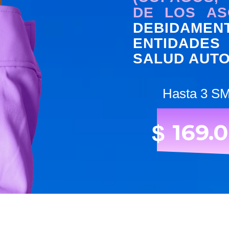
DE LOS AS
DEBIDAME
ENTIDADES
SALUD AUTO
Hasta 3 S
169.
$