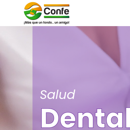
Salud
Denta