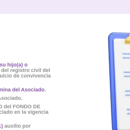
su hijo(a) o
del registro civil del
juicio de convivencia
.
mina del Asociado
.
sociado.
LIO del FONDO DE
iado en la vigencia
1)
auxilio por