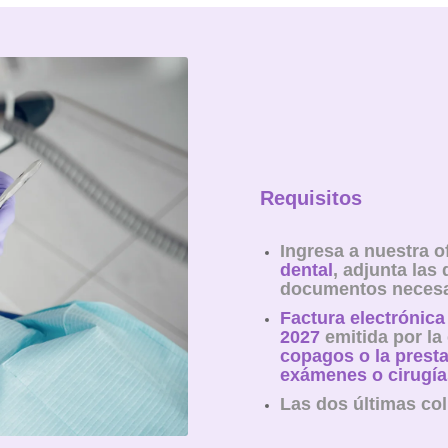
Requisitos
Ingresa a nuestra of
dental
, adjunta las
documentos necesa
Factura electrónic
2027
emitida por la
copagos o la presta
exámenes o cirugía
Las dos últimas col