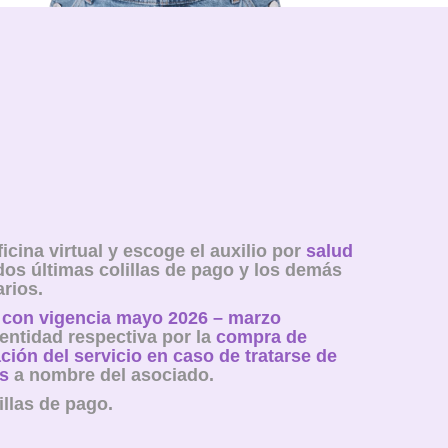
icina virtual y escoge el auxilio por
salud
 dos últimas colillas de pago y los demás
rios.
a con vigencia mayo 2026 – marzo
 entidad respectiva por la
compra de
ción del servicio en caso de tratarse de
s
a nombre del asociado.
illas de pago.