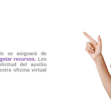
ado se asignará de
gotar recursos
.
Los
icitud del auxilio
tra oficina virtual