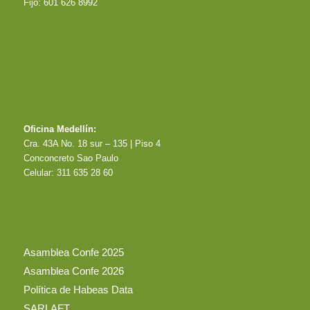
Fijo: 601 626 8992
Oficina Medellín:
Cra. 43A No. 18 sur – 135 | Piso 4
Conconcreto Sao Paulo
Celular: 311 635 28 60
Asamblea Confe 2025
Asamblea Confe 2026
Política de Habeas Data
SARLAFT