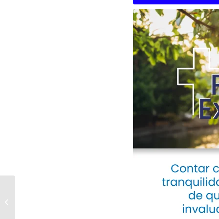
Noticonfe 87